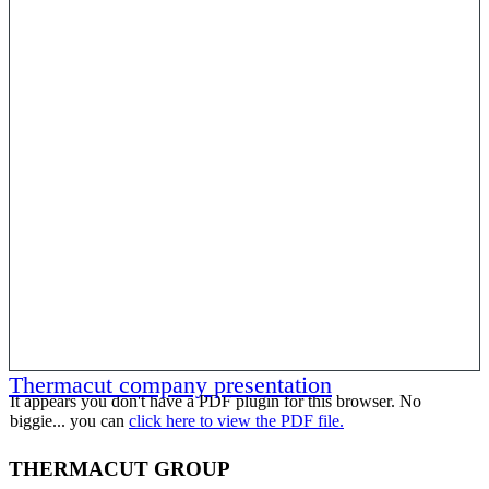
Thermacut company presentation
It appears you don't have a PDF plugin for this browser. No
biggie... you can
click here to view the PDF file.
THERMACUT GROUP