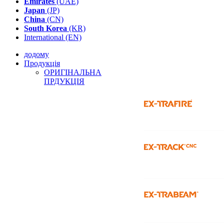
Emirates
(UAE)
Japan
(JP)
China
(CN)
South Korea
(KR)
International (EN)
додому
Продукція
ОРИГІНАЛЬНА
ПРДУКЦІЯ